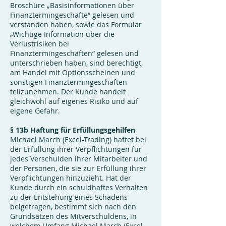
Broschüre „Basisinformationen über
Finanztermingeschäfte“ gelesen und
verstanden haben, sowie das Formular
„Wichtige Information über die
Verlustrisiken bei
Finanztermingeschäften“ gelesen und
unterschrieben haben, sind berechtigt,
am Handel mit Optionsscheinen und
sonstigen Finanztermingeschäften
teilzunehmen. Der Kunde handelt
gleichwohl auf eigenes Risiko und auf
eigene Gefahr.
§ 13b Haftung für Erfüllungsgehilfen
Michael March (Excel-Trading) haftet bei
der Erfüllung ihrer Verpflichtungen für
jedes Verschulden ihrer Mitarbeiter und
der Personen, die sie zur Erfüllung ihrer
Verpflichtungen hinzuzieht. Hat der
Kunde durch ein schuldhaftes Verhalten
zu der Entstehung eines Schadens
beigetragen, bestimmt sich nach den
Grundsätzen des Mitverschuldens, in
welchem Umfang Michael March (Excel-