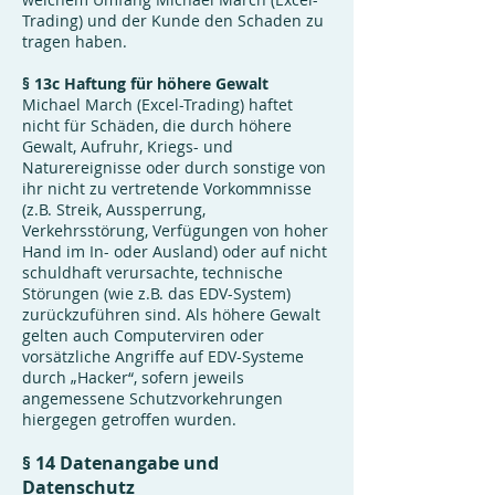
Trading) und der Kunde den Schaden zu
tragen haben.
§ 13c Haftung für höhere Gewalt
Michael March (Excel-Trading) haftet
nicht für Schäden, die durch höhere
Gewalt, Aufruhr, Kriegs- und
Naturereignisse oder durch sonstige von
ihr nicht zu vertretende Vorkommnisse
(z.B. Streik, Aussperrung,
Verkehrsstörung, Verfügungen von hoher
Hand im In- oder Ausland) oder auf nicht
schuldhaft verursachte, technische
Störungen (wie z.B. das EDV-System)
zurückzuführen sind. Als höhere Gewalt
gelten auch Computerviren oder
vorsätzliche Angriffe auf EDV-Systeme
durch „Hacker“, sofern jeweils
angemessene Schutzvorkehrungen
hiergegen getroffen wurden.
§ 14 Datenangabe und
Datenschutz