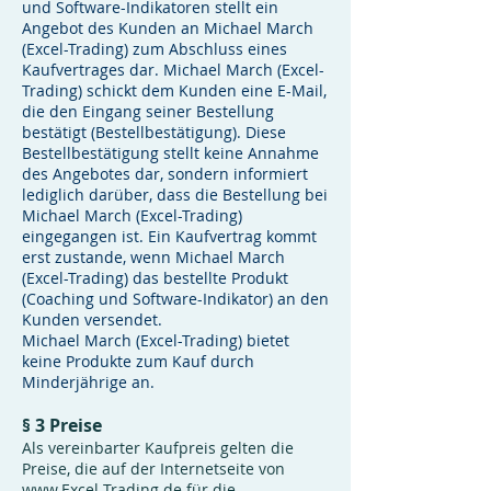
und Software-Indikatoren stellt ein
Angebot des Kunden an Michael March
(Excel-Trading) zum Abschluss eines
Kaufvertrages dar. Michael March (Excel-
Trading) schickt dem Kunden eine E-Mail,
die den Eingang
seiner
Bestellung
bestätigt (Bestellbestätigung). Diese
Bestellbestätigung stellt keine Annahme
des Angebotes dar, sondern informiert
lediglich darüber, dass die Bestellung bei
Michael March (Excel-Trading)
eingegangen ist. Ein Kaufvertrag kommt
erst zustande, wenn Michael March
(Excel-Trading) das bestellte Produkt
(Coaching und Software-Indikator) an den
Kunden versendet.
Michael March (Excel-Trading) bietet
keine Produkte zum Kauf durch
Minderjährige an.
§ 3 Preise
Als vereinbarter Kaufpreis gelten die
Preise, die auf der Internetseite von
www.Excel-Trading.de
für die