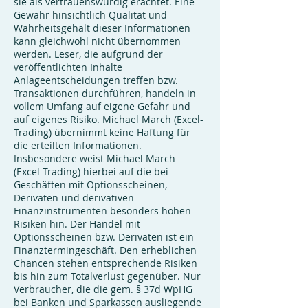
sie als vertrauenswürdig erachtet. Eine
Gewähr hinsichtlich Qualität und
Wahrheitsgehalt dieser Informationen
kann gleichwohl nicht übernommen
werden. Leser, die aufgrund der
veröffentlichten Inhalte
Anlageentscheidungen treffen bzw.
Transaktionen durchführen, handeln in
vollem Umfang auf eigene Gefahr und
auf eigenes Risiko. Michael March (Excel-
Trading) übernimmt keine Haftung für
die erteilten Informationen.
Insbesondere weist Michael March
(Excel-Trading) hierbei auf die bei
Geschäften mit Optionsscheinen,
Derivaten und derivativen
Finanzinstrumenten besonders hohen
Risiken hin. Der Handel mit
Optionsscheinen bzw. Derivaten ist ein
Finanztermingeschäft. Den erheblichen
Chancen stehen entsprechende Risiken
bis hin zum Totalverlust gegenüber. Nur
Verbraucher, die die gem. § 37d WpHG
bei Banken und Sparkassen ausliegende